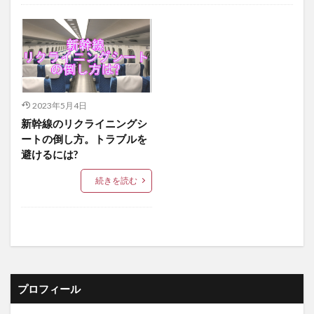
未分類
2023年5月4日
新幹線のリクライニングシ
ートの倒し方。トラブルを
避けるには?
続きを読む
プロフィール