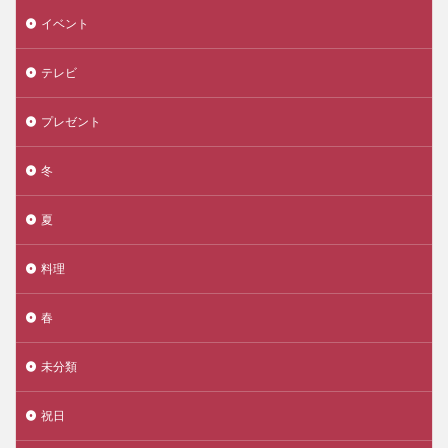
イベント
テレビ
プレゼント
冬
夏
料理
春
未分類
祝日