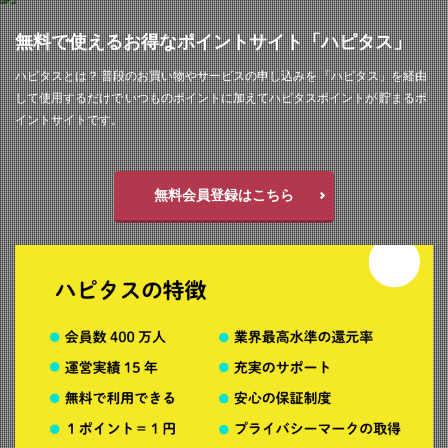
無料で使えるお得なポイントサイト「ハピタス」
ハピタスとは？ 普段のお買い物やサービスの申し込みを 「ハピタス」を経由
して使用するだけで いつものポイントに加えてハピタスポイントが 貯まるポ
イントサイトです。
無料会員登録はこちら