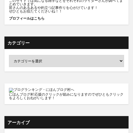
このサイトでは気になる雑学などをそれぞれのライターさんが調べてま
とめていきます。
皆さんのあるあるや約立つ記事作りを心がけています！
ぜひともお役たてくださいね！！
プロフィールはこちら
カテゴリー
にほんブログ村
応援のクリックが励みになりますのでぜひともクリック
をよろしくおねがいします！
アーカイブ