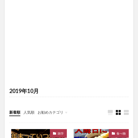
2019年10月
新着順
人気順
お勧めカテゴリ
未分類
雑学
食べ物