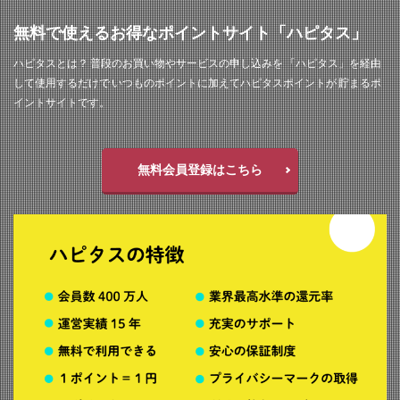
無料で使えるお得なポイントサイト「ハピタス」
ハピタスとは？ 普段のお買い物やサービスの申し込みを 「ハピタス」を経由
して使用するだけで いつものポイントに加えてハピタスポイントが 貯まるポ
イントサイトです。
無料会員登録はこちら