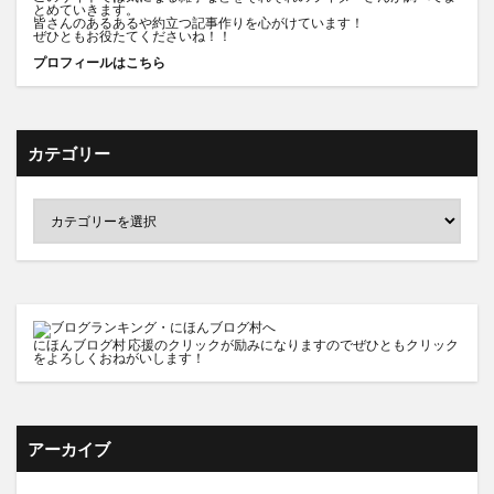
とめていきます。
皆さんのあるあるや約立つ記事作りを心がけています！
ぜひともお役たてくださいね！！
プロフィールはこちら
カテゴリー
にほんブログ村
応援のクリックが励みになりますのでぜひともクリック
をよろしくおねがいします！
アーカイブ