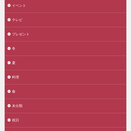
イベント
テレビ
プレゼント
冬
夏
料理
春
未分類
祝日