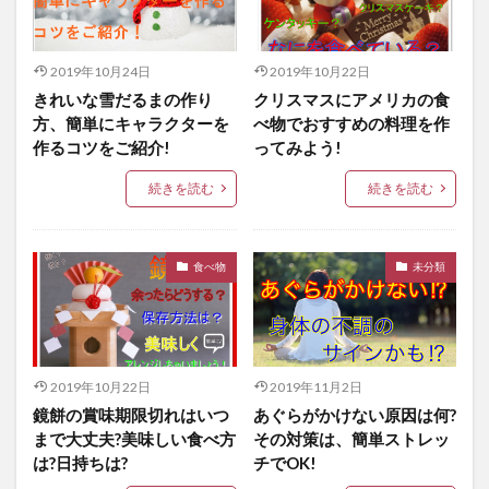
2019年10月24日
2019年10月22日
きれいな雪だるまの作り
クリスマスにアメリカの食
方、簡単にキャラクターを
べ物でおすすめの料理を作
作るコツをご紹介!
ってみよう!
続きを読む
続きを読む
食べ物
未分類
2019年10月22日
2019年11月2日
鏡餅の賞味期限切れはいつ
あぐらがかけない原因は何?
まで大丈夫?美味しい食べ方
その対策は、簡単ストレッ
は?日持ちは?
チでOK!