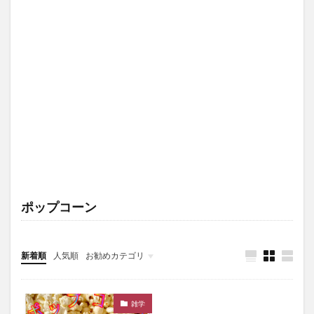
ポップコーン
新着順
人気順
お勧めカテゴリ
未分類
雑学