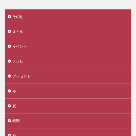
その他
まとめ
イベント
テレビ
プレゼント
冬
夏
料理
春