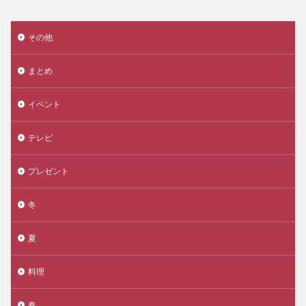
その他
まとめ
イベント
テレビ
プレゼント
冬
夏
料理
春