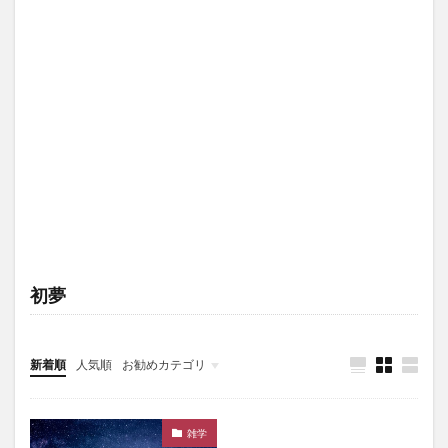
初夢
新着順
人気順
お勧めカテゴリ
未分類
雑学