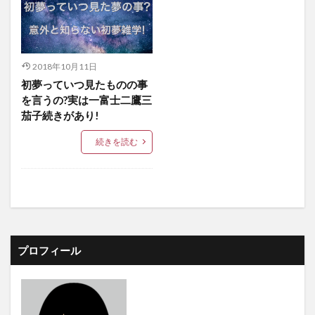
2018年10月11日
初夢っていつ見たものの事
を言うの?実は一富士二鷹三
茄子続きがあり!
続きを読む
プロフィール