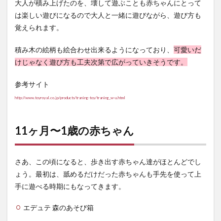
大人が積み上げたのを、壊して遊ぶことも赤ちゃんにとって
は楽しい遊びになるので大人と一緒に遊びながら、遊び方も
覚えられます。
積み木の絵柄も絵合わせ出来るようになっており、
可愛いだ
けじゃなく遊び方も工夫次第で広がっていきそうです。
参考サイト
http://www.toyroyal.co.jp/products/traning-toy/traning_w-u.html
11ヶ月〜1歳の赤ちゃん
さあ、この頃になると、歩き出す赤ちゃん達がほとんどでし
ょう。最初は、舐めるだけだった赤ちゃんも手先を使って上
手に遊べる時期にもなってきます。
エデュテ 森のあそび箱