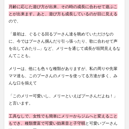
月齢に応じた遊び方が出来、その時の成長に合わせて遊ぶこ
とが出来ます。あと、遊び方も成長しているのが目に見える
ので、
「最初は、ぐるぐる回るプーさん達を眺めていただけなの
に、今ではプーさん掴んだり引っ張ったり、歌に合わせて声
を出してみたり…」など、メリーを通じて成長が垣間見えるな
んてことも。
メリーは、他にも色々な種類がありますが、私の周りや先輩
ママ達も、このプーさんのメリーを使ってる方達が多く、み
んな口を揃えて
「このメリー可愛いし、メリーといえばプーさんだよね！」
と言います。
工具なしで、女性でも簡単にメリーからジムへと変えること
もでき、種類豊富で可愛い効果音と子守唄
と可愛いプーさん