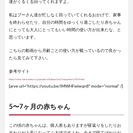
達がくるくる回ってくれますよ。
私はプーさん達が忙しなく回っていてくれるおかげで、家事
を終わらせたり、自分の時間をゆっくり過ごしたり赤ちゃん
にとっても大人にとってもいい時間の使い方が出来たな、と
思っています。
こちらの動画から月齢ごとの使い方が載っているので良かっ
たら見てみて下さい。
参考サイト
https://www.takaratomy.co.jp/products/babyonline/lineup/merry/004.html
[arve url=”https://youtu.be/IMWHFwiwqn8″ mode=”normal” /]
5〜7ヶ月の赤ちゃん
この頃の赤ちゃんは、個人差もありますが寝返りをしたりお
すわりが上手になってくる頃ですよね。今まで寝てばかりだ