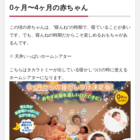
ん
0ヶ月〜4ヶ月の赤ちゃん
5
まと
め
この頃の赤ちゃんは、”寝んね”の時期で、寝ていることが多い
です。でも、寝んねの時期だからこそ楽しめるおもちゃがあ
るんです。
天井いっぱいホームシアター
こちらはタカラトミーが出している寝かしつけの時に使える
ホームシアターになります。