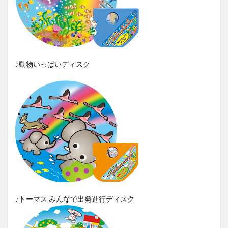
♪動物いっぱいディスク
♪トーマス みんなで出発進行ディスク