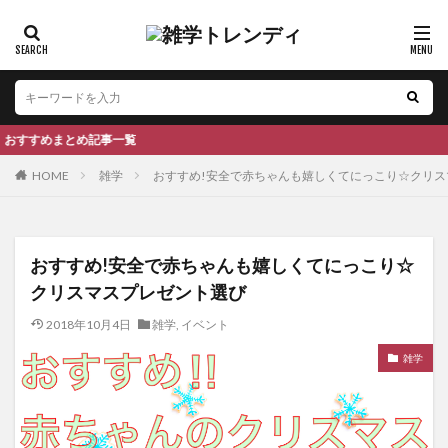
事一覧
HOME
雑学
おすすめ!安全で赤ちゃんも嬉しくてにっこり☆クリス
おすすめ!安全で赤ちゃんも嬉しくてにっこり☆
クリスマスプレゼント選び
2018年10月4日
雑学
,
イベント
雑学