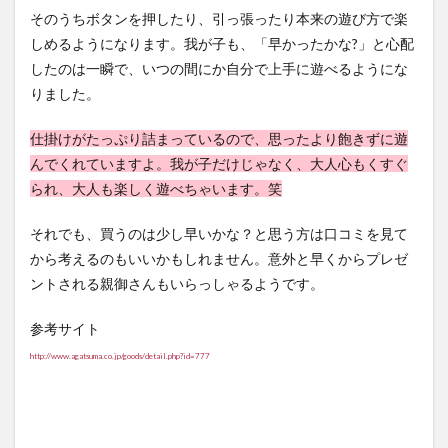
そのうちボタンを押したり、引っ張ったり本来の遊び方で楽
しめるようになります。我が子も、「早かったかな?」と心配
したのは一瞬で、いつの間にか自分で上手に遊べるようにな
りました。
仕掛けがたっぷり詰まっているので、思ったより飽きずに遊
んでくれていますよ。我が子だけじゃなく、大人心もくすぐ
られ、大人も楽しく遊べちゃいます。笑
それでも、買うのは少し早いかな？と思う方は口コミを見て
から考えるのもいいかもしれません。意外と早くからプレゼ
ントされる親御さんもいらっしゃるようです。
参考サイト
http://www.agatsuma.co.jp/goods/detail.php?id=777