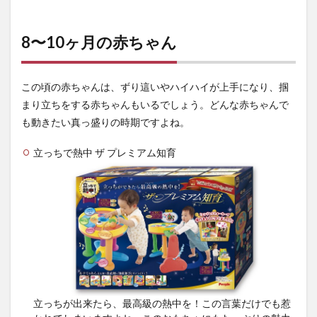
8〜10ヶ月の赤ちゃん
この頃の赤ちゃんは、ずり這いやハイハイが上手になり、掴
まり立ちをする赤ちゃんもいるでしょう。どんな赤ちゃんで
も動きたい真っ盛りの時期ですよね。
立っちで熱中 ザ プレミアム知育
立っちが出来たら、最高級の熱中を！この言葉だけでも惹