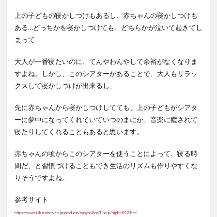
上の子どもの寝かしつけもあるし、赤ちゃんの寝かしつけも
ある…どっちかを寝かしつけても、どちらかが泣いて起きてし
まって
大人が一番寝たいのに、てんやわんやして余裕がなくなりま
すよね。しかし、このシアターがあることで、大人もリラッ
クスして寝かしつけが出来るし、
先に赤ちゃんから寝かしつけしてても、上の子どもがシアタ
ーに夢中になってくれていていつのまにか、音楽に癒されて
寝たりしてくれることもあると思います。
赤ちゃんの頃からこのシアターを使うことによって、寝る時
間だ、と習慣づけることもでき生活のリズムも作りやすくな
りそうですよね。
参考サイト
https://www.takaratomy.co.jp/products/babyonline/lineup/night/002.html