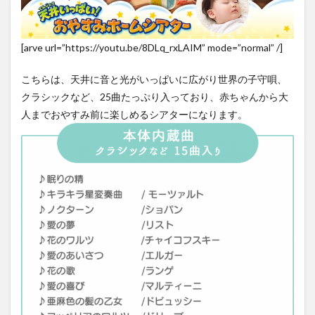
[arve url=”https://youtu.be/8DLq_rxLAIM” mode=”normal” /]
こちらは、天井に音と光がいっぱいに広がり世界の子守唄、
クラシックなど、25曲たっぷり入っており、赤ちゃんから大
人までおやすみ前に楽しめるシアターになります。