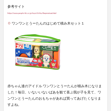
参考サイト
https://www.people-kk.co.jp/toys/chiiku/thepremium.html
ワンワンとうーたんのはじめて積み木セット１
赤ちゃん達のアイドル ワンワンとうーたんが積み木になりま
した！毎日、いないいないばあを観て喜ぶ我が子を見て、ワ
ンワンとうーたんのおもちゃがあれば買ってあげたくなりま
すよね。