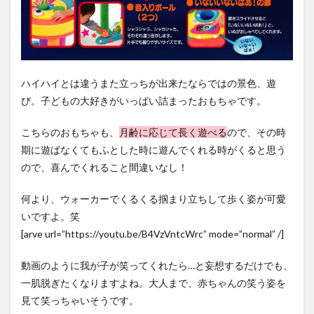
ハイハイとは違うまた立っちが出来たならではの景色、遊
び。子どもの大好きがいっぱい詰まったおもちゃです。
こちらのおもちゃも、
月齢に応じて長く遊べる
ので、その時
期に遊ばなくてもふとした時に遊んでくれる時がくると思う
ので、喜んでくれること間違いなし！
何より、ウォーカーでくるくる掴まり立ちして歩く姿が可愛
いですよ。笑
[arve url=”https://youtu.be/B4VzVntcWrc” mode=”normal” /]
動画のように我が子が笑ってくれたら…と妄想するだけでも、
一肌脱ぎたくなりますよね。大人まで、赤ちゃんの笑う姿を
見て笑っちゃいそうです。