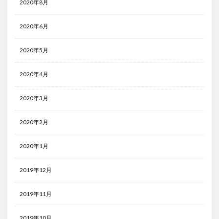
2020年8月
2020年6月
2020年5月
2020年4月
2020年3月
2020年2月
2020年1月
2019年12月
2019年11月
2019年10月