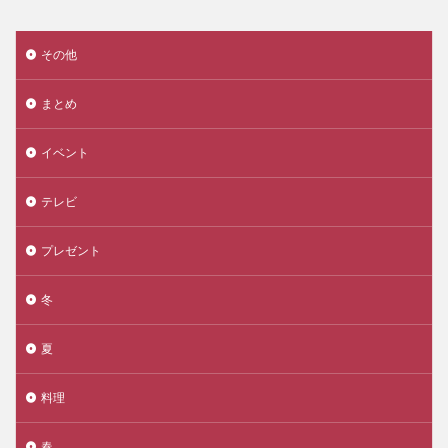
その他
まとめ
イベント
テレビ
プレゼント
冬
夏
料理
春