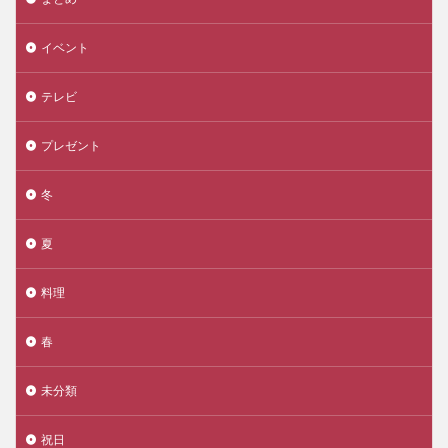
イベント
テレビ
プレゼント
冬
夏
料理
春
未分類
祝日