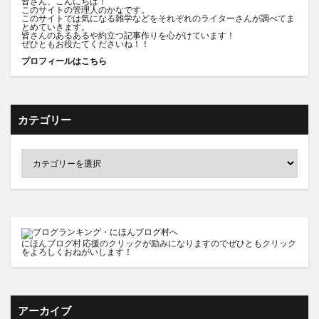
皆さん、こんにちは！
このサイトの管理人のかなです。
このサイトでは気になる雑学などをそれぞれのライターさんが調べてま
とめていきます。
皆さんのあるあるや約立つ記事作りを心がけています！
ぜひともお役たてくださいね！！
プロフィールはこちら
カテゴリー
にほんブログ村
応援のクリックが励みになりますのでぜひともクリック
をよろしくおねがいします！
アーカイブ