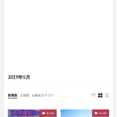
2019年5月
新着順
人気順
お勧めカテゴリ
未分類
未分類
未分類