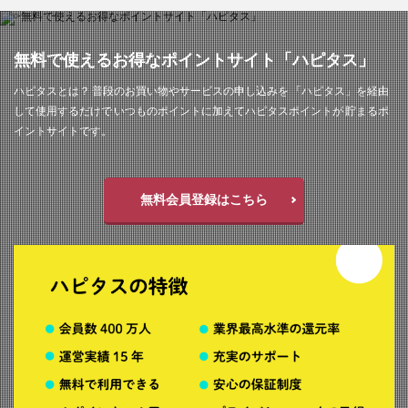
無料で使えるお得なポイントサイト「ハピタス」
ハピタスとは？ 普段のお買い物やサービスの申し込みを 「ハピタス」を経由
して使用するだけで いつものポイントに加えてハピタスポイントが 貯まるポ
イントサイトです。
無料会員登録はこちら