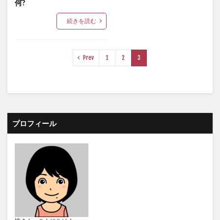
何?
続きを読む
Prev
1
2
3
プロフィール