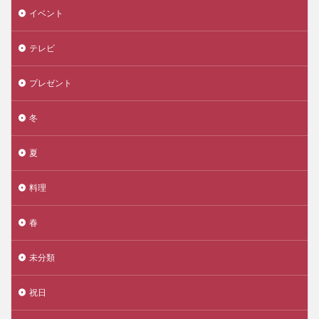
イベント
テレビ
プレゼント
冬
夏
料理
春
未分類
祝日