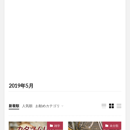
2019年5月
新着順
人気順
お勧めカテゴリ
未分類
雑学
未分類