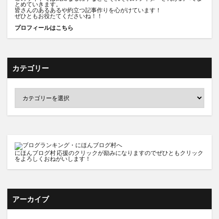
とめていきます。
皆さんのあるあるや約立つ記事作りを心がけています！
ぜひともお役たてくださいね！！
プロフィールはこちら
カテゴリー
にほんブログ村
応援のクリックが励みになりますのでぜひともクリック
をよろしくおねがいします！
アーカイブ