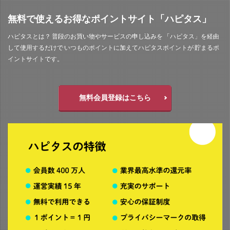
無料で使えるお得なポイントサイト「ハピタス」
ハピタスとは？ 普段のお買い物やサービスの申し込みを 「ハピタス」を経由
して使用するだけで いつものポイントに加えてハピタスポイントが 貯まるポ
イントサイトです。
無料会員登録はこちら