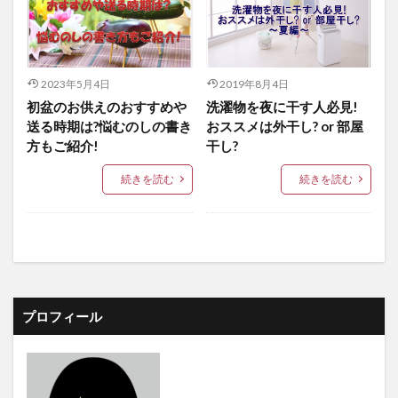
2023年5月4日
2019年8月4日
初盆のお供えのおすすめや
洗濯物を夜に干す人必見!
送る時期は?悩むのしの書き
おススメは外干し? or 部屋
方もご紹介!
干し?
続きを読む
続きを読む
プロフィール