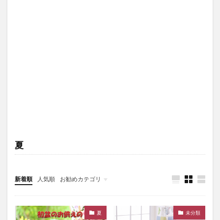
夏
新着順
人気順
お勧めカテゴリ
未分類
夏
未分類