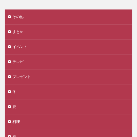
その他
まとめ
イベント
テレビ
プレゼント
冬
夏
料理
春