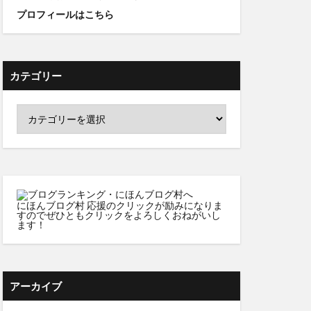
プロフィールはこちら
カテゴリー
にほんブログ村
応援のクリックが励みになりま
すのでぜひともクリックをよろしくおねがいし
ます！
アーカイブ