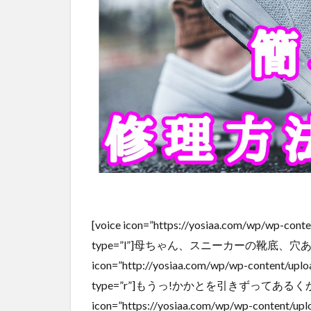
[voice icon=”https://yosiaa.com/wp/wp-
type=”l”]母ちゃん、スニーカーの靴底、穴あいちゃ
icon=”http://yosiaa.com/wp/wp-content/up
type=”r”]もうっ!かかとを引きずってあるくからでし
icon=”https://yosiaa.com/wp/wp-content/