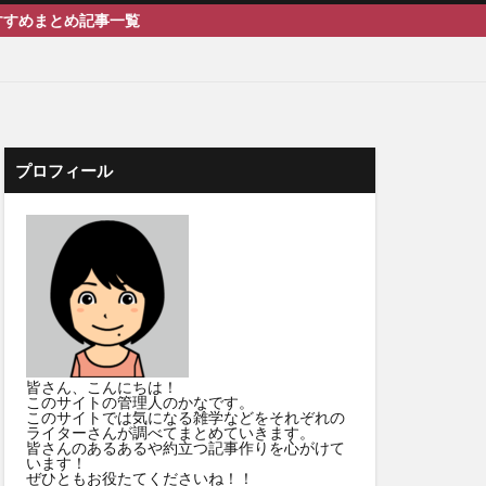
事一覧
プロフィール
皆さん、こんにちは！
このサイトの管理人のかなです。
このサイトでは気になる雑学などをそれぞれの
ライターさんが調べてまとめていきます。
皆さんのあるあるや約立つ記事作りを心がけて
います！
ぜひともお役たてくださいね！！