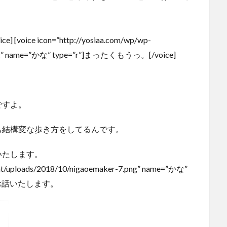
e icon=”http://yosiaa.com/wp/wp-
.png” name=”かな” type=”r”]まったくもうっ。[/voice]
ですよ。
も結構変な歩き方をしてるんです。
いたします。
tent/uploads/2018/10/nigaoemaker-7.png” name=”かな”
てお話いたします。