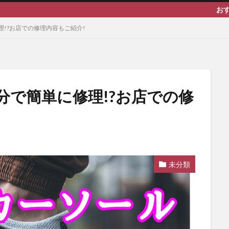
おすすめまとめ記
!?お店での修理内容もご紹介!
分で簡単に修理!?お店での修
未分類