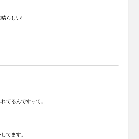
晴らしい!
られてるんですって。
をしてます。