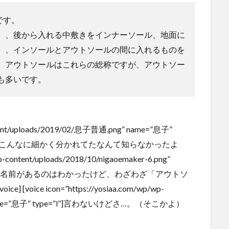
です。
）、後から入れる中敷きをインナーソール、地面に
）、インソールとアウトソールの間に入れるものを
。アウトソールはこれらの総称ですが、アウトソー
も多いです。
ontent/uploads/2019/02/息子普通.png” name=”息子”
たけど、こんなに細かく分かれてたなんて知らなかったよ
/wp-content/uploads/2018/10/nigaoemaker-6.png”
よね。でも名前があるのはわかったけど、わざわざ「アウトソ
ce icon=”https://yosiaa.com/wp/wp-
g” name=”息子” type=”l”]言わないけどさ…。（そこかよ）