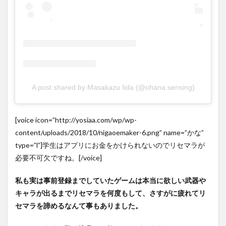
A post shared by Masakazu Iida (@ohana.sensing)
[voice icon=”http://yosiaa.com/wp/wp-
content/uploads/2018/10/nigaoemaker-6.png” name=”かな”
type=”l”]学生はアプリにお金をかけられないのでリセマラが
必要不可欠ですね。[/voice]
私も実は事前登録までしていたゲームは本当に欲しい武器や
キャラが出るまでリセマラを何度もして、さすがに疲れてリ
セマラを諦めるなんて事もありました。