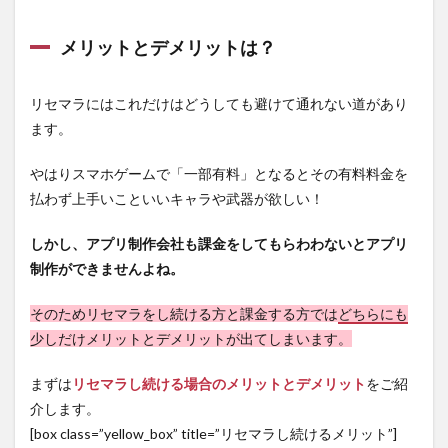
メリットとデメリットは？
リセマラにはこれだけはどうしても避けて通れない道があり
ます。
やはりスマホゲームで「一部有料」となるとその有料料金を
払わず上手いこといいキャラや武器が欲しい！
しかし、アプリ制作会社も課金をしてもらわわないとアプリ
制作ができませんよね。
そのためリセマラをし続ける方と課金する方では
どちらにも
少しだけメリットとデメリットが出てしまいます。
まずは
リセマラし続ける場合のメリットとデメリット
をご紹
介します。
[box class=”yellow_box” title=”リセマラし続けるメリット”]