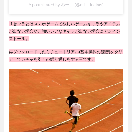
A post shared by みー。 (@mii__logints)
リセマラとはスマホゲームで欲しいゲームキャラやアイテム
が出ない場合や、強いレアなキャラが出ない場合にアンイン
ストール。
再ダウンロードしたらチュートリアル(基本操作の練習)をクリ
アしてガチャを引くの繰り返しをする事です。