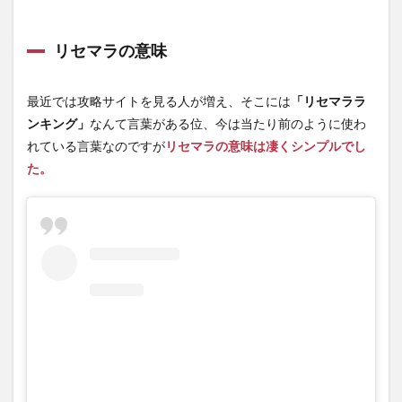
リ
4
リセマラの意味
まと
め
最近では攻略サイトを見る人が増え、そこには
「リセマララ
ンキング」
なんて言葉がある位、今は当たり前のように使わ
れている言葉なのですが
リセマラの意味は凄くシンプルでし
た。