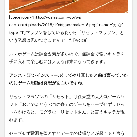
[voice icon=”http://yosiaa.com/wp/wp-
content/uploads/2018/10/nigaoemaker-6.png” name=”かな”
type=”l”]マラソンをしている姿から「リセットマラソン」と
いう発想は思いつきませんでした[/voice]
スマホゲームは課金要素が多いので、無課金で強いキャラを
手に入れて楽しむには大切な作業になってきます。
アンスト(アンインストール)してやり直したと前は言っていた
のにゲーム用語は発想が面白いですね。
リセットマラソンの「リセット」は任天堂の大人気ゲームソ
フト「おいでよどうぶつの森」のゲームをセーブせずリセッ
トをかけると、モグラの「リセットさん」と言うキャラが現
れます。
セーブせず電源を落とすとデータの破損などが起こると言う