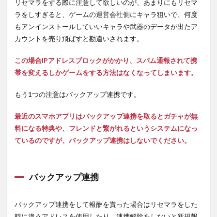
リセマラをする際に注意して欲しいのが、あまりにもリセマ
ラをしすぎると、ゲームの運営会社側にキャラ狙いで、何度
もアンインストールしていいキャラや武器のデータが出たア
カウントを売り飛ばすと勘違いされます。
この場合IPアドレスブロックがかかり、スパム通報されて携
帯を変えるしかゲームをする方法はなくなってしまいます。
もう1つの注意はバックアップ連携です。
最近のスマホアプリはバックアップ連携を取るとガチャが無
料になる特典や、フレンドと繋がれるというシステムになっ
ているのですが、バックアップ連携はしないでください。
バックアップ連携
バックアップ連携をして報酬を貰った場合はリセマラをした
時に違うアドレスを使用したり、連携解除をしないと新規報