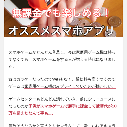
スマホゲームがどんどん普及し、今は家庭用ゲーム機は持っ
てなくても、スマホゲームをする人が増える時代になりまし
た。
昔はガラケーだったのでWiFiもなく、通信料も高くつくので
ゲームは
家庭用ゲーム機のみプレイしていたのが懐かしい。
ゲームセンターもどんどん潰れていき、前に少しニュースに
なったのが
子供がスマホゲームで勝手に課金して携帯代が10
万を超えたなんて事も…。
何故そうなるかと言うとリセマラをして、欲しいレアキャラ