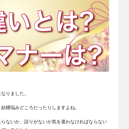
になりました。
、結構悩みどころだったりしますよね。
たらないか、誤りがないか気を遣わなければならない