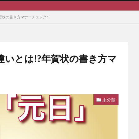
おすすめ
賀状の書き方マナーチェック!
違いとは!?年賀状の書き方マ
未分類