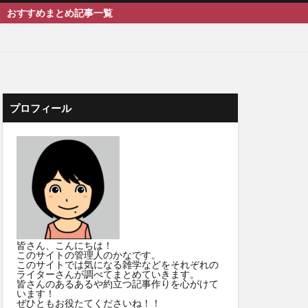
まとめ記事一覧
プロフィール
皆さん、こんにちは！
このサイトの管理人のかなです。
このサイトでは気になる雑学などをそれぞれの
ライターさんが調べてまとめていきます。
皆さんのあるあるや約立つ記事作りを心がけて
います！
ぜひともお役たてくださいね！！