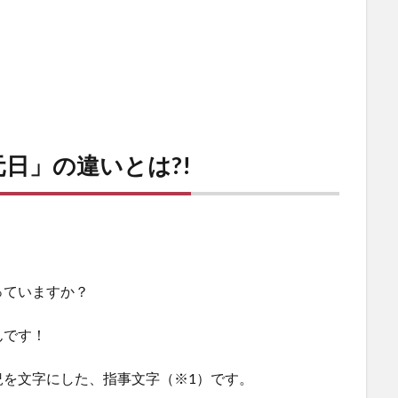
日」の違いとは?!
っていますか？
んです！
況を文字にした、指事文字（※1）です。