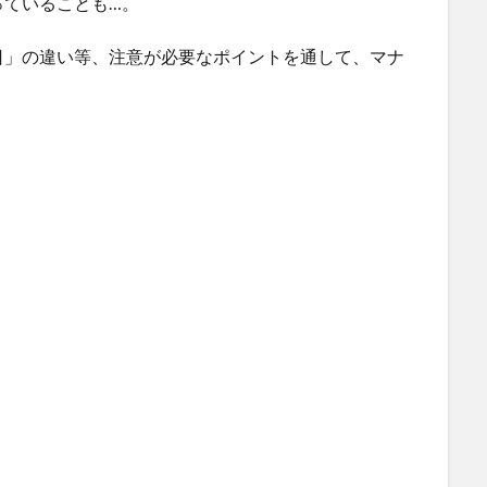
っていることも…。
日」の違い等、注意が必要なポイントを通して、マナ