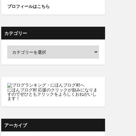
プロフィールはこちら
カテゴリー
にほんブログ村
応援のクリックが励みになりま
すのでぜひともクリックをよろしくおねがいし
ます！
アーカイブ