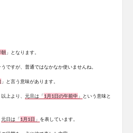
早朝
」となります。
そうですが、普通ではなかなか使いませんね。
初
」と言う意味があります。
、以上より、
元旦は「
1月1日の午前中
」
という意味と
、
元日は「
1月1日
」
を表しています。