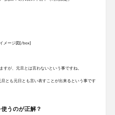
イメージ図[/box]
ありますが、元旦とは言わないという事ですね。
、元旦とも元日とも言い表すことが出来るという事です
を使うのが正解？