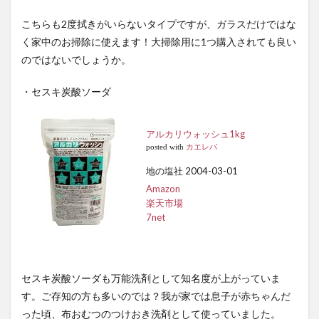
こちらも2度拭きがいらないタイプですが、ガラスだけではな
く家中のお掃除に使えます！大掃除用に1つ購入されても良い
のではないでしょうか。
・セスキ炭酸ソーダ
アルカリウォッシュ1kg
posted with
カエレバ
地の塩社 2004-03-01
Amazon
楽天市場
7net
セスキ炭酸ソーダも万能洗剤として知名度が上がっていま
す。ご存知の方も多いのでは？我が家では息子が赤ちゃんだ
った頃、布おむつのつけおき洗剤として使っていました。