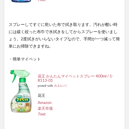
スプレーしてすぐに乾いた布で拭き取ります。汚れが酷い時
には緩く絞った布巾で水拭きをしてからスプレーを使いまし
ょう。2度拭きがいらないタイプなので、手間が一つ減って簡
単にお掃除できますね。
・簡単マイペット
花王 かんたんマイペットスプレー 400ml / 1-
8113-01
posted with
カエレバ
花王
Amazon
楽天市場
7net