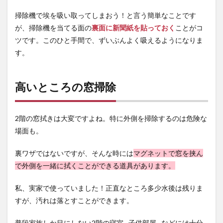
掃除機で埃を吸い取ってしまおう！と言う簡単なことです
が、掃除機を当てる面の
裏面に新聞紙を貼っておく
ことがコ
ツです。このひと手間で、ずいぶんよく吸えるようになりま
す。
高いところの窓掃除
2階の窓拭きは大変ですよね。特に外側を掃除するのは危険な
場面も。
裏ワザではないですが、そんな時には
マグネットで窓を挟ん
で外側を一緒に拭くことができる道具があります。
私、実家で使っていました！正直なところ多少水後は残りま
すが、汚れは落とすことができます。
普段家族しか目にしない2階の寝室…子供部屋…などには十分