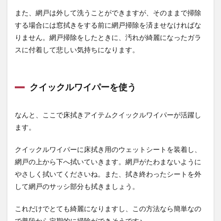
また、網戸は外して洗うことができますが、そのままで掃除
する場合には窓拭きをする前に網戸掃除を済ませなければな
りません。網戸掃除をしたときに、汚れが綺麗になったガラ
スに付着して悲しい気持ちになります。
クイックルワイパーを使う
なんと、ここで床拭きアイテムクイックルワイパーが活躍し
ます。
クイックルワイパーに床拭き用のウェットシートを装着し、
網戸の上から下へ拭いていきます。網戸がたわまないように
やさしく拭いてくださいね。また、拭き終わったシートを外
して網戸のサッシ部分も拭きましょう。
これだけでとても綺麗になりますし、この方法なら簡単なの
で普段から定期的に掃除ができそうです♪