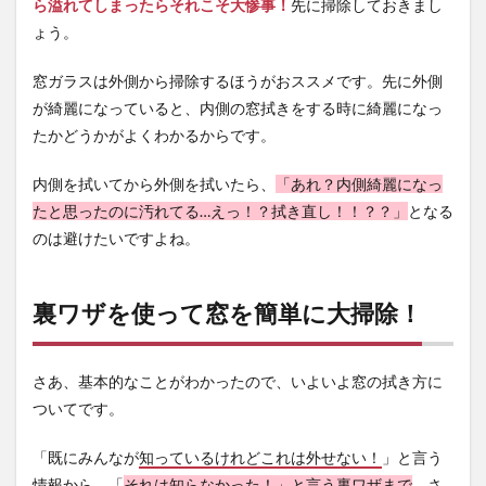
ら溢れてしまったらそれこそ大惨事！
先に掃除しておきまし
ょう。
窓ガラスは外側から掃除するほうがおススメです。先に外側
が綺麗になっていると、内側の窓拭きをする時に綺麗になっ
たかどうかがよくわかるからです。
内側を拭いてから外側を拭いたら、
「あれ？内側綺麗になっ
たと思ったのに汚れてる…えっ！？拭き直し！！？？」
となる
のは避けたいですよね。
裏ワザを使って窓を簡単に大掃除！
さあ、基本的なことがわかったので、いよいよ窓の拭き方に
ついてです。
「既にみんなが
知っているけれどこれは外せない！
」と言う
情報から、「
それは知らなかった！」と言う裏ワザまで
、さ