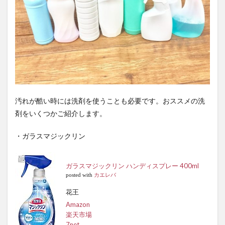
汚れが酷い時には洗剤を使うことも必要です。おススメの洗
剤をいくつかご紹介します。
・ガラスマジックリン
ガラスマジックリン ハンディスプレー 400ml
posted with
カエレバ
花王
Amazon
楽天市場
7net