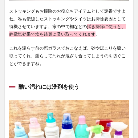
ストッキングもお掃除のお役立ちアイテムとして定番ですよ
ね。私も伝線したストッキングやタイツはお掃除要因として
待機させていますよ。家の中で棚などの
拭き掃除に使うと、
静電気効果で埃を綺麗に吸い取ってくれます
。
これを濡らす前の窓ガラスでおこなえば、砂やほこりを吸い
取ってくれ、濡らして汚れが混ざり合ってしまうのを防ぐこ
とができますね。
酷い汚れには洗剤を使う