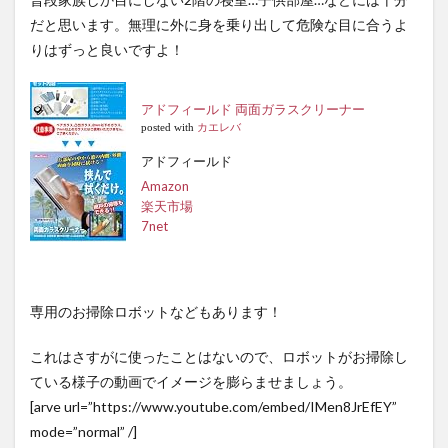
だと思います。無理に外に身を乗り出して危険な目に合うよ
りはずっと良いですよ！
アドフィールド 両面ガラスクリーナー
posted with
カエレバ
アドフィールド
Amazon
楽天市場
7net
専用のお掃除ロボットなどもあります！
これはさすがに使ったことはないので、ロボットがお掃除し
ている様子の動画でイメージを膨らませましょう。
[arve url=”https://www.youtube.com/embed/IMen8JrEfEY”
mode=”normal” /]