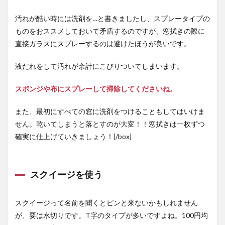
汚れが酷い時には洗剤を…と書きましたし、スプレータイプの
ものをおススメしておいて矛盾するのですが、窓拭きの際に
直接ガラスにスプレーするのは避けたほうが良いです。
液だれをして汚れが余計にこびりついてしまいます。
スポンジや布にスプレーして掃除してくださいね。
また、最初にすべての窓に洗剤をつけることもしてはいけま
せん。乾いてしまうと落とすのが大変！！窓拭きは一枚ずつ
確実に仕上げていきましょう！[/box]
スクイージを使う
スクイージって名前を聞くとピンと来ないかもしれません
が、要は水切りです。T字のタイプが多いですよね。100円均