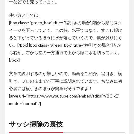
一などでも売っています。
使い方としては、
[box class=”green_box” title=”縦引きの場合”]端から順にスク
イージを下ろしていく。この時、水平ではなく、すこし傾け
ると下がっているほうに水が落ちていくので、筋が残りにく
い。[/box] [box class=”green_box” title=”横引きの場合”]左か
ら右か、右から左の一方通行で上から順に水を切っていく。
[/box]
文章で説明するのが難しいので、動画をご紹介。縦引き、横
引き、プロの技までが丁寧に説明されています。ちなみに初
心者には横引きのほうが簡単だそうですよ！
[arve url=”https://www.youtube.com/embed/tdksPVBC-kE”
mode=”normal” /]
サッシ掃除の裏技