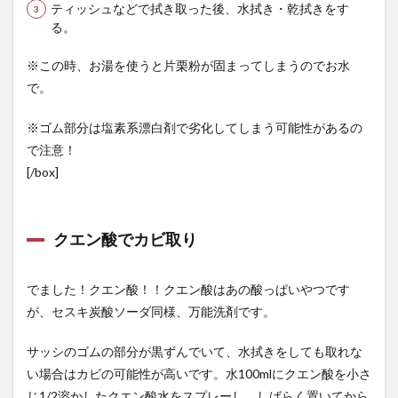
ティッシュなどで拭き取った後、水拭き・乾拭きをす
る。
※この時、お湯を使うと片栗粉が固まってしまうのでお水
で。
※ゴム部分は塩素系漂白剤で劣化してしまう可能性があるの
で注意！
[/box]
クエン酸でカビ取り
でました！クエン酸！！クエン酸はあの酸っぱいやつです
が、セスキ炭酸ソーダ同様、万能洗剤です。
サッシのゴムの部分が黒ずんでいて、水拭きをしても取れな
い場合はカビの可能性が高いです。水100mlにクエン酸を小さ
じ1/2溶かしたクエン酸水をスプレーし、しばらく置いてから