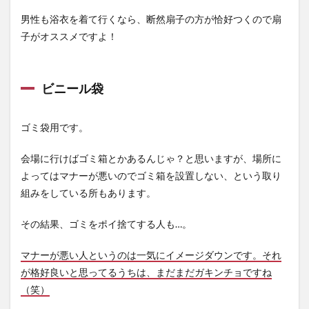
男性も浴衣を着て行くなら、断然扇子の方が恰好つくので扇
子がオススメですよ！
ビニール袋
ゴミ袋用です。
会場に行けばゴミ箱とかあるんじゃ？と思いますが、場所に
よってはマナーが悪いのでゴミ箱を設置しない、という取り
組みをしている所もあります。
その結果、ゴミをポイ捨てする人も…。
マナーが悪い人というのは一気にイメージダウンです。それ
が格好良いと思ってるうちは、まだまだガキンチョですね
（笑）