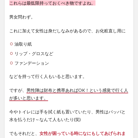
これらは最低限持っておくべき物ですよね。
男女問わず。
これに加えて女性は身だしなみがあるので、お化粧直し用に
油取り紙
リップ・グロスなど
ファンデーション
などを持って行く人もいると思います。
ですが、
男性陣は財布と携帯あればOK！という感覚で行く人
が多いと思います。
今やトイレには手を拭く紙も置いていたり、男性はパッパと
水を払うだけ～なんて人もいたり(笑)
でもそれだと、
女性が困っている時になにもしてあげられま