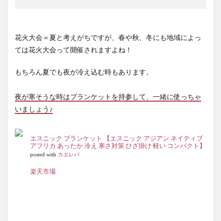
花火大会＝夏と考えがちですが、春や秋、冬にも地域によっ
ては花火大会って開催されますよね！
もちろん夏でも夜が冷え込む時もあります。
夜が寒そうな時はブランケットを持参して、一緒に使っちゃ
いましょう♪
エスニック ブランケット 【エスニック アジアン ネイティブ
アフリカ あったか 冷え 寒さ対策 ひざ掛け 軽い コンパクト】
posted with
カエレバ
楽天市場