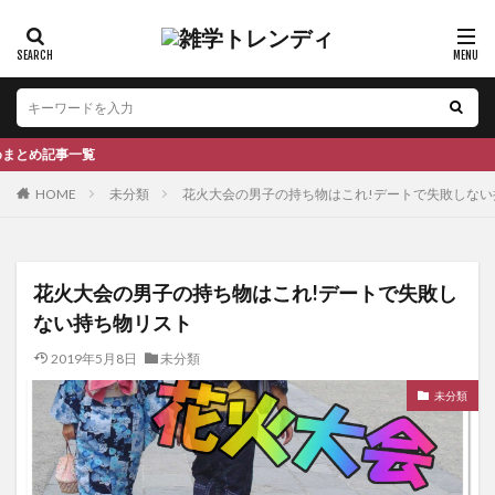
覧
HOME
未分類
花火大会の男子の持ち物はこれ!デートで失敗しない
花火大会の男子の持ち物はこれ!デートで失敗し
ない持ち物リスト
2019年5月8日
未分類
未分類