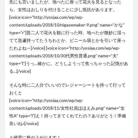
先にも言いましたが、地べたに座って花火を見るとなった
ら、女性はおしりを付けることに少し抵抗があります。
[voice icon=”http://yosiaa.com/wp/wp-
content/uploads/2018/10/nigaoemaker-9.png” name=”かな”
type=”r”]昔二人で花火を観に行った時、地べたが微妙に湿っ
てて急遽持ってたうちわとか、ビニール袋とかを引いて座っ
たわよね～[/voice] [voice icon=”http://yosiaa.com/wp/wp-
content/uploads/2018/10/30代男性普通.png” name=”夫”
type=”l”]うっ…確かに。どうしようって焦っちゃった記憶があ
る…[/voice]
そんな時に二人分でいいのでレジャーシートを持って行って
おくと
[voice icon=”http://yosiaa.com/wp/wp-
content/uploads/2018/11/女性社員ほほえみ.png” name=”女
性A” type=”l”]え！持ってきてくれてたの？ありがとう！準備
良いね♪[/voice]
と
確実に株が上がります！