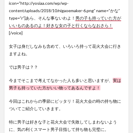
icon=”http://yosiaa.com/wp/wp-
content/uploads/2018/10/nigaoemaker-6.png” name=”かな”
type=”r”]あら、そんな事ないわよ！
男の子も持っていた方が
いいものあるのよ！好きな女の子と行くならなおさら！
[/voice]
女子は身だしなみも含めて、いろいろ持って花火大会に行き
ますよね。
では男子は？？
今までそこまで考えてなかった人も多いと思いますが、
実は
男子も持っていた方がいい物ってあるんですよ！
今回はこれからの季節にピッタリ！花火大会の時の持ち物に
ついてご紹介していきます。
特に男子は好きな子と花火大会で失敗してしまわないよう
に、気の利くスマート男子目指して持ち物も完璧に。