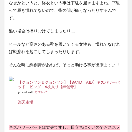
なぜかというと、浴衣という事は下駄を履きますよね。下駄
って履き慣れてないので、指の間が痛くなったりするんで
す。
酷い場合は擦りむけてしまったり…。
ヒールなど高さのある靴を履いてくる女性も、慣れてなけれ
ば靴擦れを起こしてしまったりします。
そんな時に絆創膏があれば、そっと助ける事が出来ますよ！
【ジョンソン＆ジョンソン】【BAND AID】キズパワーパ
ッド ビッグ 6枚入り【絆創膏】
posted with
カエレバ
楽天市場
キズパワーパッドは丈夫ですし、目立ちにくいのでおススメ