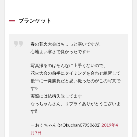
ブランケット
春の花火大会はちょっと寒いですが、
心地よい寒さで良かったです✨
写真撮るのはそんなに上手くないので、
花火大会の前半にタイミングを合わせ練習して
後半に一発勝負だと思い撮ったのがこの写真で
す✨
実際には結構失敗してます
なっちゃんさん、リプライありがとうございま
す⁉️
— おくちゃん (@Okuchan07950602)
2019年4
月7日