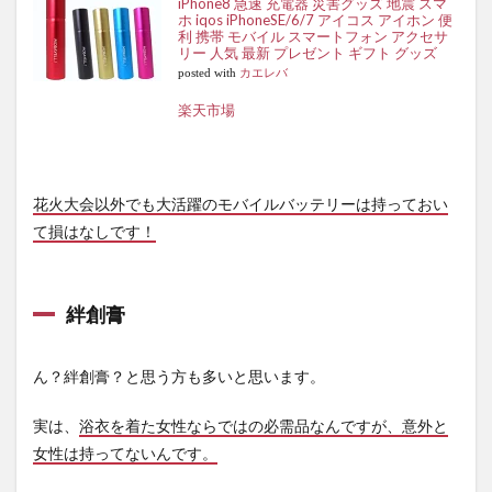
iPhone8 急速 充電器 災害グッズ 地震 スマ
ホ iqos iPhoneSE/6/7 アイコス アイホン 便
利 携帯 モバイル スマートフォン アクセサ
リー 人気 最新 プレゼント ギフト グッズ
posted with
カエレバ
楽天市場
花火大会以外でも大活躍のモバイルバッテリーは持っておい
て損はなしです！
絆創膏
ん？絆創膏？と思う方も多いと思います。
実は、
浴衣を着た女性ならではの必需品なんですが、意外と
女性は持ってないんです。