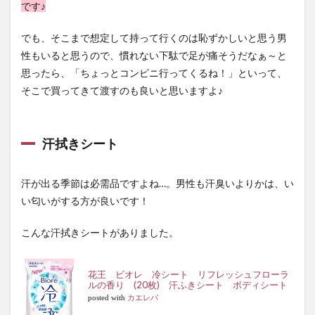
です♪
でも、そこまで想定して持って行くのは恥ずかしいと思う男
性もいると思うので、慣れない下駄で足が痛そうだなぁ～と
思ったら、「ちょっとコンビニ行ってくるね！」といって、
そこで買ってきて渡すのも良いと思いますよ♪
汗拭きシート
汗が出る季節は必需品ですよね…。男性も汗臭いよりかは、い
い匂いがする方が良いです！
こんな汗拭きシートがありました。
花王 ビオレ 冷シート リフレッシュフローラ
ルの香り (20枚) 汗ふきシート ボディシート
posted with
カエレバ