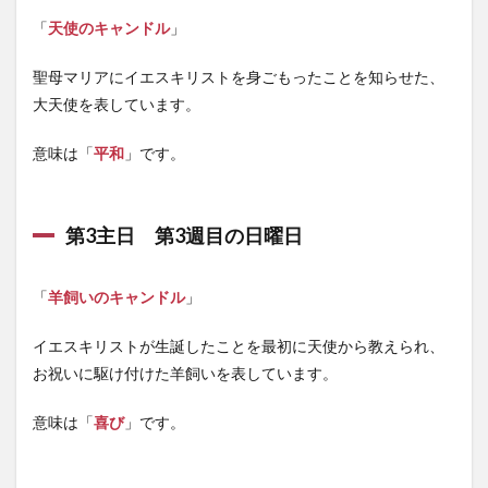
「
天使のキャンドル
」
聖母マリアにイエスキリストを身ごもったことを知らせた、
大天使を表しています。
意味は「
平和
」です。
第3主日 第3週目の日曜日
「
羊飼いのキャンドル
」
イエスキリストが生誕したことを最初に天使から教えられ、
お祝いに駆け付けた羊飼いを表しています。
意味は「
喜び
」です。