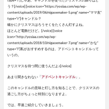
type=”l”]じゃあ、キャンドルを使ったクリスマスの飾りはど
う？[/voice] [voice icon=”https://yosiaa.com/wp/wp-
content/uploads/2019/06/nigaoemaker-5.png” name=”ママ友”
type=”r”]キャンドル？
確かにクリスマスはろうそくをたくさん灯すよね。
ほとんど電飾だけど。[/voice] [voice
icon=”http://yosiaa.com/wp/wp-
content/uploads/2018/10/nigaoemaker-7.png” name=”かな”
type=”l”]私がおすすめするのは、アドベントキャンドルって
いうの。
クリスマスを待つ間に使うんだよ♪[/voice]
あまり聞きなれない「
アドベントキャンドル
」。
このキャンドルの意味と灯し方を知ることで、クリスマスの
過ごし方がちょっと特別になりますよ。
では、早速ご紹介していきましょう。