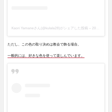
Kaori Yamaneさん(@kulala28)がシェアした投稿
–
2018年12月月24日午後9時49分PST
ただし、この色の取り決めは教会で飾る場合。
一般的には、好きな色を使って楽しんでいます。