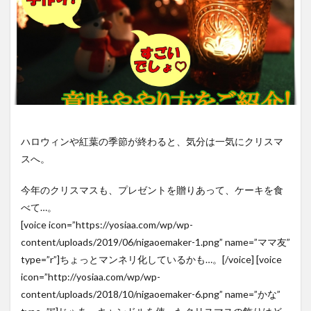
ハロウィンや紅葉の季節が終わると、気分は一気にクリスマ
スへ。
今年のクリスマスも、プレゼントを贈りあって、ケーキを食
べて…。
[voice icon=”https://yosiaa.com/wp/wp-
content/uploads/2019/06/nigaoemaker-1.png” name=”ママ友”
type=”r”]ちょっとマンネリ化しているかも…。[/voice] [voice
icon=”http://yosiaa.com/wp/wp-
content/uploads/2018/10/nigaoemaker-6.png” name=”かな”