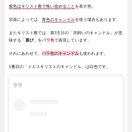
紫色はキリスト教で悔い改めること
を表す色。
宗派によっては、
青色のキャンドル
を使う場合もあります。
またキリスト教では、第3主日の「羊飼いのキャンドル」が意
味する「
喜び
」を
バラ色
で表現しています。
それにあわせて、
バラ色のキャンドル
も使われます。
5番目の「イエスキリストのキャンドル」は白色です。