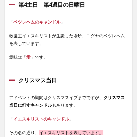
第4主日 第4週目の日曜日
「
ベツレヘムのキャンドル
」
救世主イエスキリストが生誕した場所、ユダヤのベツレヘム
を表しています。
意味は「
愛
」です。
クリスマス当日
アドベントの期間はクリスマスイブまでですが、
クリスマス
当日に灯すキャンドル
もあります。
「
イエスキリストのキャンドル
」
その名の通り、
イエスキリストを表しています。