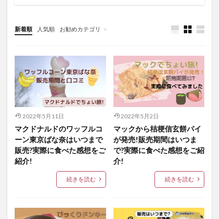
新着順
人気順
お勧めカテゴリ
未分類
2022年5月11日
2022年5月2日
マクドナルドのワッフルコ
マックから桔梗信玄餅パイ
ーン東京ばな奈はいつまで
が発売!販売期間はいつま
販売?実際に食べた感想をご
で?実際に食べた感想をご紹
紹介!
介!
続きを読む
続きを読む