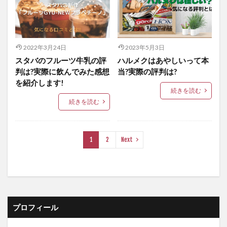
2022年3月24日
2023年5月3日
スタバのフルーツ牛乳の評
ハルメクはあやしいって本
判は?実際に飲んでみた感想
当?実際の評判は?
を紹介します!
続きを読む
続きを読む
1
2
Next
プロフィール