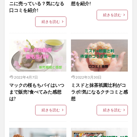
ニに売っている？気になる
想を紹介!
口コミを紹介!
続きを読む
続きを読む
2022年4月7日
2022年3月30日
マックの桜もちパイはいつ
ミスドと抹茶祇園辻利がコ
まで販売?食べてみた感想
ラボ!気になるクチコミと感
は?
想
続きを読む
続きを読む