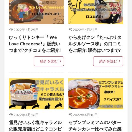
2022年4月29日
2022年4月24日
びっくりドンキー『 We
からあげクン『たっぷりタ
Love Cheeeese!』販売い
ルタルソース味』の口コミ
つまで?クチコミをご紹介!
をご紹介!販売はいつまで?
続きを読む
続きを読む
2022年4月16日
2022年4月10日
雪見だいふく塩キャラメル
セブンプレミアムのバター
の販売店舗はどこ？コンビ
チキンカレー比べてみた感