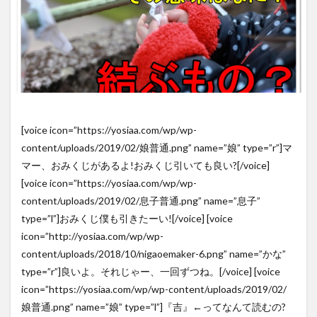
[voice icon=”https://yosiaa.com/wp/wp-
content/uploads/2019/02/娘普通.png” name=”娘” type=”r”]マ
マー、おみくじがあるよ!おみくじ引いても良い?[/voice]
[voice icon=”https://yosiaa.com/wp/wp-
content/uploads/2019/02/息子普通.png” name=”息子”
type=”l”]おみくじ僕も引きたーい![/voice] [voice
icon=”http://yosiaa.com/wp/wp-
content/uploads/2018/10/nigaoemaker-6.png” name=”かな”
type=”r”]良いよ。それじゃー、一回ずつね。[/voice] [voice
icon=”https://yosiaa.com/wp/wp-content/uploads/2019/02/
娘普通.png” name=”娘” type=”l”]『吉』←ってなんて読むの?