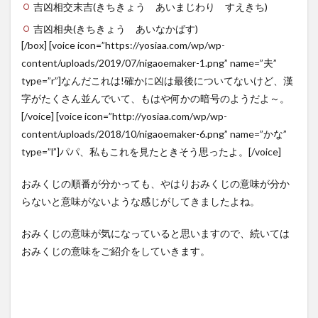
吉凶相交末吉
(きちきょう あいまじわり すえきち)
吉凶相央
(きちきょう あいなかばす)
[/box] [voice icon=”https://yosiaa.com/wp/wp-
content/uploads/2019/07/nigaoemaker-1.png” name=”夫”
type=”r”]なんだこれは!確かに凶は最後についてないけど、漢
字がたくさん並んでいて、もはや何かの暗号のようだよ～。
[/voice] [voice icon=”http://yosiaa.com/wp/wp-
content/uploads/2018/10/nigaoemaker-6.png” name=”かな”
type=”l”]パパ、私もこれを見たときそう思ったよ。[/voice]
おみくじの順番が分かっても、やはりおみくじの意味が分か
らないと意味がないような感じがしてきましたよね。
おみくじの意味が気になっていると思いますので、続いては
おみくじの意味をご紹介をしていきます。