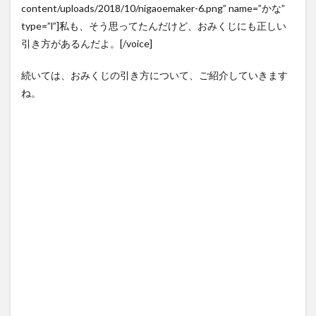
content/uploads/2018/10/nigaoemaker-6.png” name=”かな”
type=”l”]私も、そう思ってたんだけど、おみくじにも正しい
引き方があるんだよ。[/voice]
続いては、おみくじの引き方について、ご紹介していきます
ね。