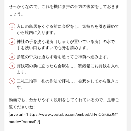
せっかくなので、これを機に参拝の仕方の復習をしておきま
しょう。
入口の鳥居をくぐる前に会釈をし、気持ちを引き締めて
から境内に入ります。
神社の手を洗う場所（しゃくが置いている所）の水で、
手を洗い口もすすいで心身を清めます。
参道の中央は通らず端を通ってご神前へ進みます。
賽銭箱の前に立ったら会釈をし、賽銭箱にお賽銭を入れ
ます。
二礼二拍手一礼の作法で拝礼し、会釈をしてから退きま
す。
動画でも、分かりやすく説明をしてくれているので、是非ご
覧くださいね!
[arve url=”https://www.youtube.com/embed/drFnCGk6aJM”
mode=”normal” /]