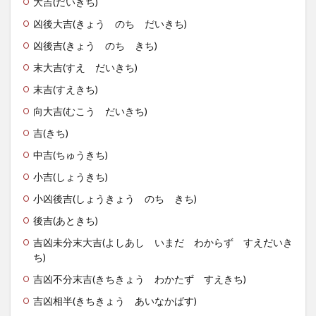
大吉
(だいきち)
凶後大吉
(きょう のち だいきち)
凶後吉
(きょう のち きち)
末大吉
(すえ だいきち)
末吉
(すえきち)
向大吉
(むこう だいきち)
吉
(きち)
中吉
(ちゅうきち)
小吉
(しょうきち)
小凶後吉
(しょうきょう のち きち)
後吉
(あときち)
吉凶未分末大吉
(よしあし いまだ わからず すえだいき
ち)
吉凶不分末吉
(きちきょう わかたず すえきち)
吉凶相半
(きちきょう あいなかばす)