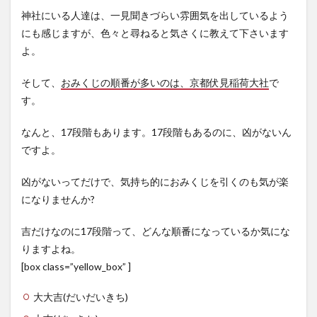
神社にいる人達は、一見聞きづらい雰囲気を出しているよう
にも感じますが、色々と尋ねると気さくに教えて下さいます
よ。
そして、
おみくじの順番が多いのは、京都伏見稲荷大社
で
す。
なんと、17段階もあります。17段階もあるのに、凶がないん
ですよ。
凶がないってだけで、気持ち的におみくじを引くのも気が楽
になりませんか?
吉だけなのに17段階って、どんな順番になっているか気にな
りますよね。
[box class=”yellow_box” ]
大大吉
(だいだいきち)