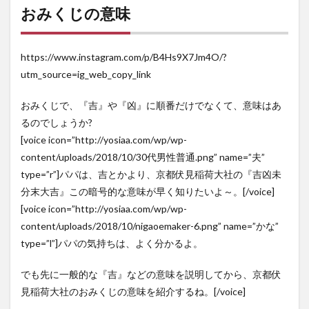
おみくじの意味
https://www.instagram.com/p/B4Hs9X7Jm4O/?
utm_source=ig_web_copy_link
おみくじで、『吉』や『凶』に順番だけでなくて、意味はあ
るのでしょうか?
[voice icon=”http://yosiaa.com/wp/wp-
content/uploads/2018/10/30代男性普通.png” name=”夫”
type=”r”]パパは、吉とかより、京都伏見稲荷大社の『
吉凶未
分末大吉
』この暗号的な意味が早く知りたいよ～。[/voice]
[voice icon=”http://yosiaa.com/wp/wp-
content/uploads/2018/10/nigaoemaker-6.png” name=”かな”
type=”l”]パパの気持ちは、よく分かるよ。
でも先に一般的な『吉』などの意味を説明してから、京都伏
見稲荷大社のおみくじの意味を紹介するね。[/voice]