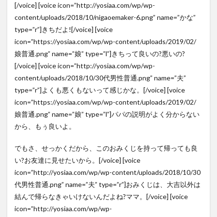
[/voice] [voice icon=”http://yosiaa.com/wp/wp-
content/uploads/2018/10/nigaoemaker-6.png” name=”かな”
type=”r”]きちだよ![/voice] [voice
icon=”https://yosiaa.com/wp/wp-content/uploads/2019/02/
娘普通.png” name=”娘” type=”l”]きちって良いの?悪いの?
[/voice] [voice icon=”http://yosiaa.com/wp/wp-
content/uploads/2018/10/30代男性普通.png” name=”夫”
type=”r”]よくも悪くもないって感じかな。[/voice] [voice
icon=”https://yosiaa.com/wp/wp-content/uploads/2019/02/
娘普通.png” name=”娘” type=”l”]パパの説明がよく分からない
から、もぅ良いよ。
でもさ、せっかくだから、このおみくじを持って帰っても良
い?お友達に見せたいから。[/voice] [voice
icon=”http://yosiaa.com/wp/wp-content/uploads/2018/10/30
代男性普通.png” name=”夫” type=”r”]おみくじは、大吉以外は
結んで帰らなきゃいけないんだよね?ママ。[/voice] [voice
icon=”http://yosiaa.com/wp/wp-