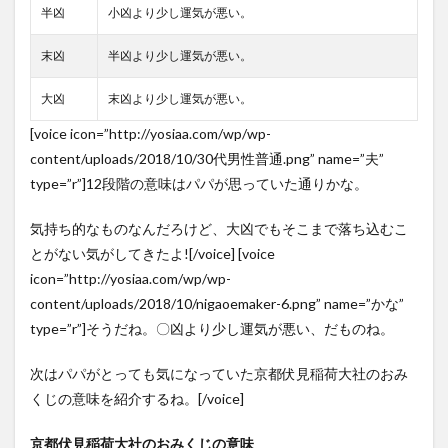
半凶
小凶より少し運気が悪い。
末凶
半凶より少し運気が悪い。
大凶
末凶より少し運気が悪い。
[voice icon=”http://yosiaa.com/wp/wp-
content/uploads/2018/10/30代男性普通.png” name=”夫”
type=”r”]12段階の意味はパパが思っていた通りかな。
気持ち的なものなんだろけど、大凶でもそこまで落ち込むこ
とがない気がしてきたよ![/voice] [voice
icon=”http://yosiaa.com/wp/wp-
content/uploads/2018/10/nigaoemaker-6.png” name=”かな”
type=”r”]そうだね。〇凶より少し運気が悪い、だものね。
次はパパがとっても気になっていた京都伏見稲荷大社のおみ
くじの意味を紹介するね。[/voice]
京都伏見稲荷大社のおみくじの意味