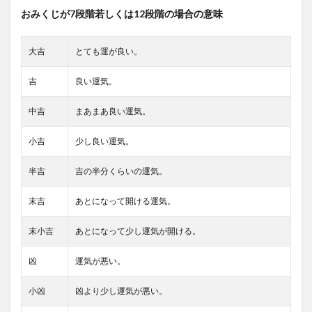
おみくじが7段階若しくは12段階の場合の意味
大吉
とても運が良い。
吉
良い運気。
中吉
まあまあ良い運気。
小吉
少し良い運気。
半吉
吉の半分くらいの運気。
末吉
あとになって開ける運気。
末小吉
あとになって少し運気が開ける。
凶
運気が悪い。
小凶
凶より少し運気が悪い。