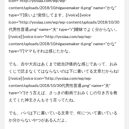
icon=”http://yosiaa.com/wp/wp-
content/uploads/2018/10/nigaoemaker-6.png” name=”かな”
type=”l”]良いよ!覚悟してます。[/voice] [voice
icon=”http://yosiaa.com/wp/wp-content/uploads/2018/10/30
代男性普通.png” name=”夫” type=”r”]曖昧でよく分からない。
[/voice] [voice icon=”http://yosiaa.com/wp/wp-
content/uploads/2018/10/nigaoemaker-6.png” name=”かな”
type=”l”]ママもそれは感じたかな。
でも、吉や大吉はあくまで総合評価的な感じであって、おみ
くじで読まなくてはならないのは下に書いてる文章だからね!
[/voice] [voice icon=”http://yosiaa.com/wp/wp-
content/uploads/2018/10/30代男性普通.png” name=”夫”
type=”r”]そう言えば、さっきの動画でおみくじの引き方を教
えてくた神主さんもそう言ってたね。
でも、パパは下に書いている文章で、何について書いている
か分からないやつがあるんだよ。