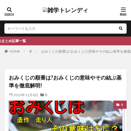
一覧
HOME
冬
おみくじの順番は?おみくじの意味やその結ぶ基準を徹底
おみくじの順番は?おみくじの意味やその結ぶ基
準を徹底解明!
2019年11月6日
冬
冬