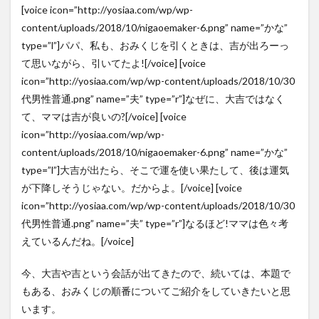
[voice icon=”http://yosiaa.com/wp/wp-
content/uploads/2018/10/nigaoemaker-6.png” name=”かな”
type=”l”]パパ、私も、おみくじを引くときは、吉が出ろーっ
て思いながら、引いてたよ![/voice] [voice
icon=”http://yosiaa.com/wp/wp-content/uploads/2018/10/30
代男性普通.png” name=”夫” type=”r”]なぜに、大吉ではなく
て、ママは吉が良いの?[/voice] [voice
icon=”http://yosiaa.com/wp/wp-
content/uploads/2018/10/nigaoemaker-6.png” name=”かな”
type=”l”]大吉が出たら、そこで運を使い果たして、後は運気
が下降しそうじゃない。だからよ。[/voice] [voice
icon=”http://yosiaa.com/wp/wp-content/uploads/2018/10/30
代男性普通.png” name=”夫” type=”r”]なるほど!ママは色々考
えているんだね。[/voice]
今、大吉や吉という会話が出てきたので、続いては、本題で
もある、おみくじの順番についてご紹介をしていきたいと思
います。