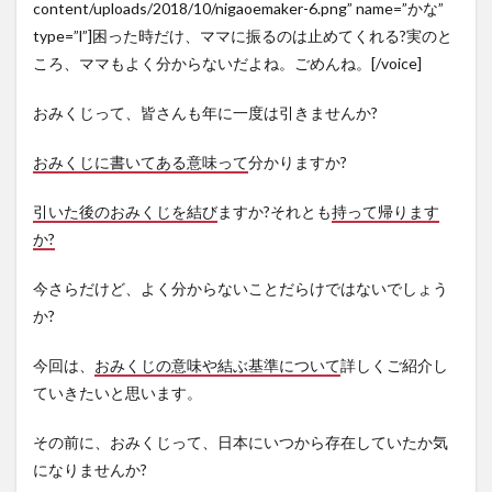
content/uploads/2018/10/nigaoemaker-6.png” name=”かな”
type=”l”]困った時だけ、ママに振るのは止めてくれる?実のと
ころ、ママもよく分からないだよね。ごめんね。[/voice]
おみくじって、皆さんも年に一度は引きませんか?
おみくじに書いてある意味って
分かりますか?
引いた後のおみくじを結び
ますか?それとも
持って帰ります
か?
今さらだけど、よく分からないことだらけではないでしょう
か?
今回は、
おみくじの意味や結ぶ基準について
詳しくご紹介し
ていきたいと思います。
その前に、おみくじって、日本にいつから存在していたか気
になりませんか?