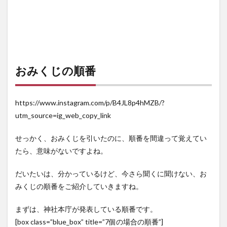
おみくじの順番
https://www.instagram.com/p/B4JL8p4hMZB/?
utm_source=ig_web_copy_link
せっかく、おみくじを引いたのに、順番を間違って覚えてい
たら、意味がないですよね。
だいたいは、分かっているけど、今さら聞くに聞けない、お
みくじの順番をご紹介していきますね。
まずは、神社本庁が発表している順番です。
[box class=”blue_box” title=”7個の場合の順番”]