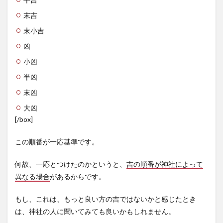
末吉
末小吉
凶
小凶
半凶
末凶
大凶
[/box]
この順番が一応基準です。
何故、一応とつけたのかというと、
吉の順番が神社によって
異なる場合
があるからです。
もし、これは、もっと良い方の吉ではないかと感じたとき
は、神社の人に聞いてみても良いかもしれません。