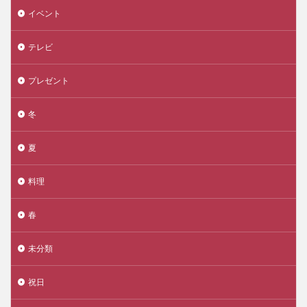
イベント
テレビ
プレゼント
冬
夏
料理
春
未分類
祝日