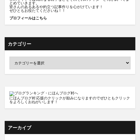
とめていきます。
皆さんのあるあるや約立つ記事作りを心がけています！
ぜひともお役たてくださいね！！
プロフィールはこちら
カテゴリー
にほんブログ村
応援のクリックが励みになりますのでぜひともクリック
をよろしくおねがいします！
アーカイブ