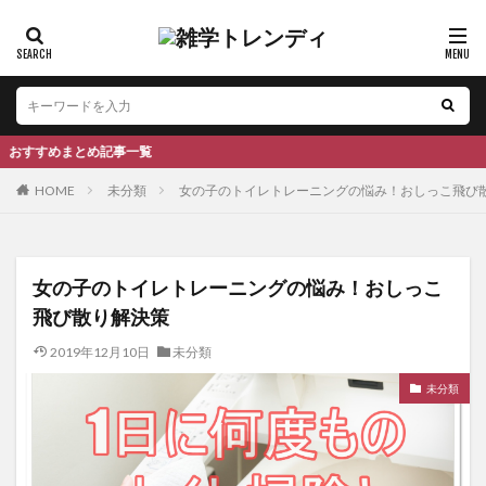
まとめ記事一覧
HOME
未分類
女の子のトイレトレーニングの悩み！おしっこ飛び
女の子のトイレトレーニングの悩み！おしっこ
飛び散り解決策
2019年12月10日
未分類
未分類