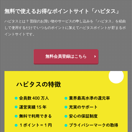
無料で使えるお得なポイントサイト「ハピタス」
ハピタスとは？ 普段のお買い物やサービスの申し込みを 「ハピタス」を経由
して使用するだけで いつものポイントに加えてハピタスポイントが 貯まるポ
イントサイトです。
無料会員登録はこちら