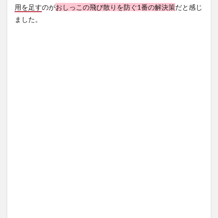
用を足す
のが
おしっこの飛び散りを防ぐ1番の解決策
だと感じ
ました。