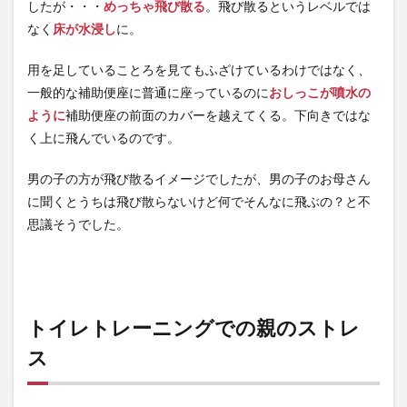
したが・・・
めっちゃ飛び散る
。飛び散るというレベルでは
なく
床が水浸し
に。
用を足していることろを見てもふざけているわけではなく、
一般的な補助便座に普通に座っているのに
おしっこが噴水の
ように
補助便座の前面のカバーを越えてくる。下向きではな
く上に飛んでいるのです。
男の子の方が飛び散るイメージでしたが、男の子のお母さん
に聞くとうちは飛び散らないけど何でそんなに飛ぶの？と不
思議そうでした。
トイレトレーニングでの親のストレ
ス