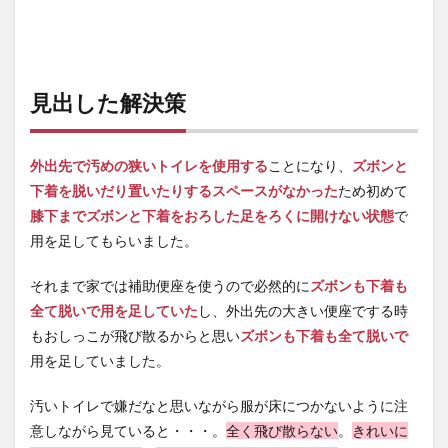
見出した解決策
外出先で汚めの狭いトイレを使用する
ことになり、
ズボンと
下着を脱いだり置いたりするスペースがなかった
ため初めて
膝下までズボンと下着をおろした足をろくに開けない状態
で
用を足してもらいました。
それまで家では補助便座を使うので必然的に
ズボンも下着も
全て脱いで用を足していた
し、外出先の大きい便座でする時
もおしっこが飛び散るからと思い
ズボンも下着も全て脱いで
用を足していました。
汚いトイレで嫌だなと思いながら服が床につかないように注
意しながら見ていると・・・。
全く飛び散らない
。
きれいに