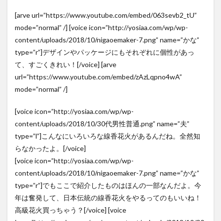
[arve url=”https://www.youtube.com/embed/063sevb2_tU”
mode=”normal” /] [voice icon=”http://yosiaa.com/wp/wp-
content/uploads/2018/10/nigaoemaker-7.png” name=”かな”
type=”r”]デザインやパッケージにもそれぞれに個性があっ
て、すごくきれい！[/voice] [arve
url=”https://www.youtube.com/embed/zAzLqpno4wA”
mode=”normal” /]
[voice icon=”http://yosiaa.com/wp/wp-
content/uploads/2018/10/30代男性普通.png” name=”夫”
type=”l”]こんなにいろいろな線香花火があるんだね。全然知
らなかったよ。[/voice]
[voice icon=”http://yosiaa.com/wp/wp-
content/uploads/2018/10/nigaoemaker-7.png” name=”かな”
type=”r”]でもここで紹介したものはほんの一部なんだよ。今
年は奮発して、日本伝統の線香花火をやるってのもいいね！
高級花火買っちゃう？[/voice] [voice