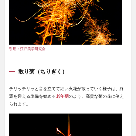
引用：江戸美学研究会
散り菊（ちりぎく）
チリッチリッと音を立てて細い火花が散っていく様子は、終
焉を迎える準備を始める
老年期
のよう。高貴な菊の花に例え
られます。