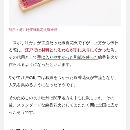
引用：筒井時正玩具花火製造所
「スボ手牡丹」が主流だった線香花火ですが、上方から伝わ
る際に、
江戸では材料となるわらが手に入りにくかった
為、
その代用として
手に入りやすかった和紙を使った
線香花火が
作られるようになったといいます。
やがて江戸の町では和紙をつかった線香花火が主流となり、
人気を集めるようになったそうです。
そのためこの長手牡丹は関東地方を中心に親しまれ、その
後、スタンダードな線香花火としてまたたく間に全国に広が
ったそうです。