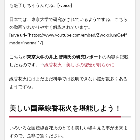
も魅了しちゃうんだね。[/voice]
日本では、東京大学で研究がされているようですね。こちら
の動画でわかりやすく解説されています。
[arve url=”https://www.youtube.com/embed/ZwqxrJumCe4″
mode=”normal” /]
こちらが
東京大学の井上 智博氏の研究レポート
の内容を記載
したものです。⇒
線香花火：美しさの秘密が明らかに
線香花火にはまだまだ科学では説明できない謎が数多くある
ようですね。
美しい国産線香花火を堪能しよう！
いろいろな国産線香花火のとても美しい姿を見る事が出来ま
すので、是非ご覧ください。