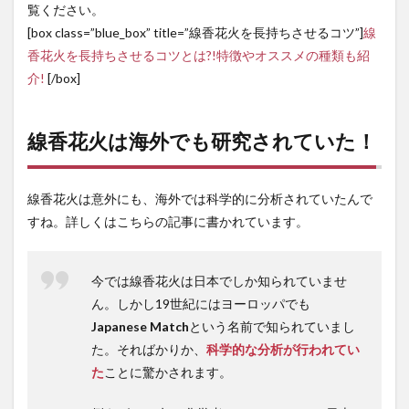
覧ください。
[box class=”blue_box” title=”線香花火を長持ちさせるコツ”]
線
香花火を長持ちさせるコツとは?!特徴やオススメの種類も紹
介!
[/box]
線香花火は海外でも研究されていた！
線香花火は意外にも、海外では科学的に分析されていたんで
すね。詳しくはこちらの記事に書かれています。
今では線香花火は日本でしか知られていませ
ん。しかし19世紀にはヨーロッパでも
Japanese Match
という名前で知られていまし
た。そればかりか、
科学的な分析が行われてい
た
ことに驚かされます。