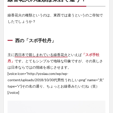
線香花火の種類というのは、東西では違うというのご存知で
したでしょうか？
西の「スボ手牡丹」
主に
西日本で親しまれている線香花火
といえば
「スボ手牡
丹」
です。とてもシンプルで地味な印象ですが、その美しさ
は日本ならではの情緒を感じさせます。
[voice icon=”http://yosiaa.com/wp/wp-
content/uploads/2018/10/30代男性うれしい.png” name=”夫”
type=”r”]その名の通り、ちょっとお線香みたいだね（笑）
[/voice]