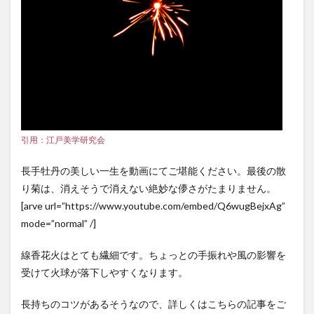
引用：江戸美学研究会
長手牡丹の美しい一生を動画にてご堪能ください。最後の散
り菊は、消えそうで消えない絶妙な儚さがたまりません。
[arve url=”https://www.youtube.com/embed/Q6wugBejxAg”
mode=”normal” /]
線香花火はとても繊細です。ちょっとの手振れや風の影響を
受けて火球が落下しやすくなります。
長持ちのコツがあるそうなので、詳しくはこちらの記事をご