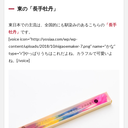
東の「長手牡丹」
東日本での主流は、全国的にも馴染みのあるこちらの
「長手
牡丹」
です。
[voice icon=”http://yosiaa.com/wp/wp-
content/uploads/2018/10/nigaoemaker-7.png” name=”かな”
type=”r”]やっぱりうちはこれだよね。カラフルで可愛いよ
ね。[/voice]