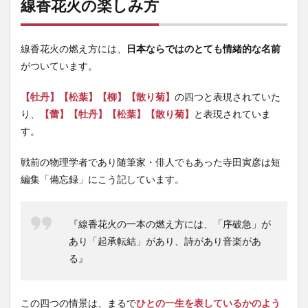
線香花火の楽しみ方
線香花火の燃え方には、
日本ならではのとても情緒的な名前
がついています。
【牡丹】【松葉】【柳】【散り菊】
の四つと表現されていた
り、
【蕾】【牡丹】【松葉】【散り菊】
と表現されていま
す。
戦前の物理学者であり随筆家・俳人でもあった寺田寅彦は短
編集「備忘録」にこう記しています。
『線香花火の一本の燃え方には、「序破急」が
あり「起承転結」があり、詩があり音楽があ
る』
この四つの情景は、まるで
ひとの一生を表しているかのよう