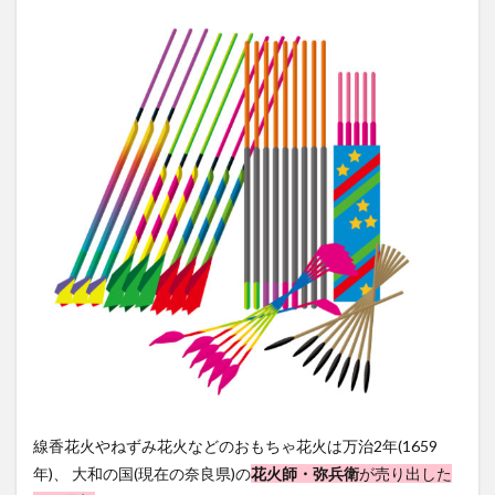
線香花火やねずみ花火などのおもちゃ花火は万治2年(1659
年)、 大和の国(現在の奈良県)の
花火師・弥兵衛
が売り出した