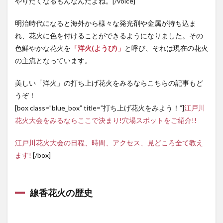
やりたくなるもんなんだよね。[/voice]
明治時代になると海外から様々な発光剤や金属が持ち込ま
れ、花火に色を付けることができるようになりました。その
色鮮やかな花火を
「
洋火(ようび)
」
と呼び、それは現在の花火
の主流となっています。
美しい「洋火」の打ち上げ花火をみるならこちらの記事もど
うぞ！
[box class=”blue_box” title=”打ち上げ花火をみよう！”]
江戸川
花火大会をみるならここで決まり!穴場スポットをご紹介!!
江戸川花火大会の日程、時間、アクセス、見どころ全て教え
ます!
[/box]
線香花火の歴史