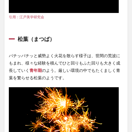
引用：江戸美学研究会
松葉（まつば）
パチッパチッと威勢よく火花を散らす様子は、世間の荒波に
もまれ、様々な経験を積んでひと回りもふた回りも大きく成
長していく
青年期
のよう。厳しい環境の中でもたくましく青
葉を繁らせる松葉のようです。