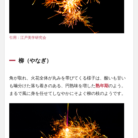
引用：江戸美学研究会
柳（やなぎ）
角が取れ、火花全体が丸みを帯びてくる様子は、酸いも甘い
も噛分けた落ち着きのある、円熟味を増した
熟年期
のよう。
まるで風に身を任せてしなやかにそよぐ柳の枝のようです。