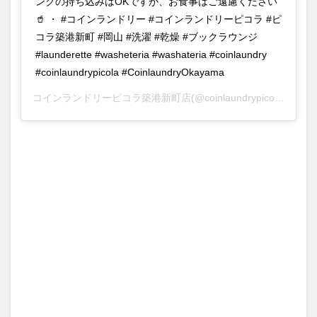
ンクの持ち込みはOKですが、お食事はご遠慮ください
🥤 ・ #コインランドリー #コインランドリーピコラ #ピ
コラ築港新町 #岡山 #洗濯 #乾燥 #ブックラウンジ
#launderette #washeteria #washateria #coinlaundry
#coinlaundrypicola #CoinlaundryOkayama
コインランドリーピコラ築港新町店
(@coinlaundrypicola_chikko)がシェアした投稿 –