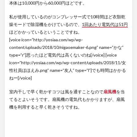
本体は10,000円から60,000円ほどです。
私が使用しているのがコンプレッサー式で10時間ほど衣類乾
燥モードで除湿機をかけているので、
1回あたり電気代は51円
ほどかかっているということですね。
[voice icon=”http://yosiaa.com/wp/wp-
content/uploads/2018/10/nigaoemaker-6.png” name=”かな”
type=”r”]思ったほど電気代は高くないのね[/voice] [voice
icon=”http://yosiaa.com/wp/wp-content/uploads/2018/11/女
性社員ほほえみ.png” name=”友人” type=”l”]でも時間はかかる
ねー[/voice]
室内干しで早く乾かすコツは風を通すことなので
扇風機
を当
てるとよいそうです。扇風機の電気代もかかりますが、扇風
機を利用すると早く乾きそうですね。