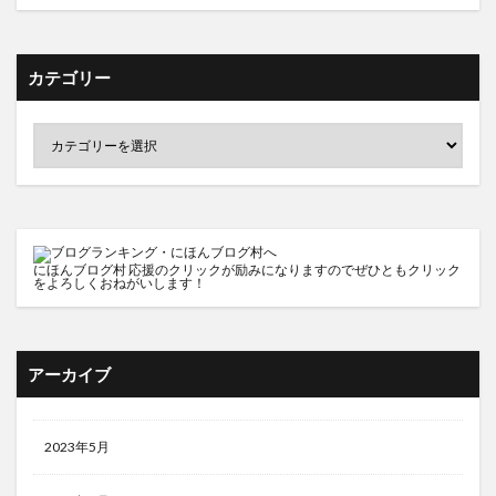
カテゴリー
にほんブログ村
応援のクリックが励みになりますのでぜひともクリック
をよろしくおねがいします！
アーカイブ
2023年5月