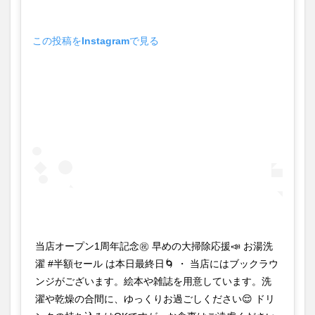
この投稿をInstagramで見る
当店オープン1周年記念㊗️ 早めの大掃除応援📣 お湯洗
濯 #半額セール は本日最終日🌀 ・ 当店にはブックラウ
ンジがございます。絵本や雑誌を用意しています。洗
濯や乾燥の合間に、ゆっくりお過ごしください😌 ドリ