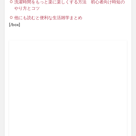
洗濯時間をもっと楽に楽しくする方法 初心者向け時短の
やり方とコツ
他にも読むと便利な生活雑学まとめ
[/box]